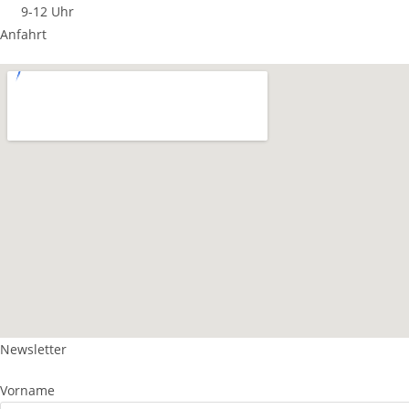
9-12 Uhr
Anfahrt
Newsletter
Vorname