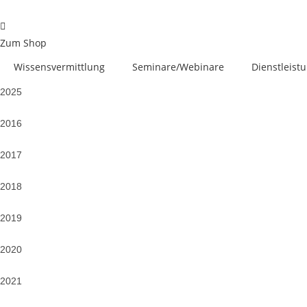
Zum
Inhalt
springen
Zum Shop
Wissensvermittlung
Seminare/Webinare
Dienstleist
2025
2016
2017
2018
2019
2020
2021