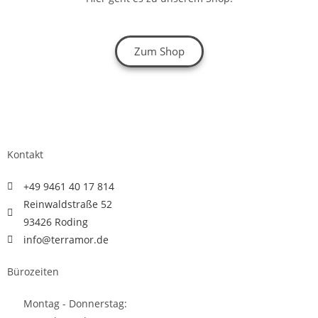
Zum Shop
Kontakt
+49 9461 40 17 814
Reinwaldstraße 52
93426 Roding
info@terramor.de
Bürozeiten
Montag - Donnerstag: