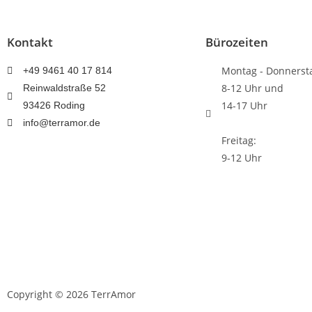
Kontakt
Bürozeiten
Montag - Donnerst
+49 9461 40 17 814
8-12 Uhr und
Reinwaldstraße 52
14-17 Uhr
93426 Roding
info@terramor.de
Freitag:
9-12 Uhr
Copyright © 2026 TerrAmor