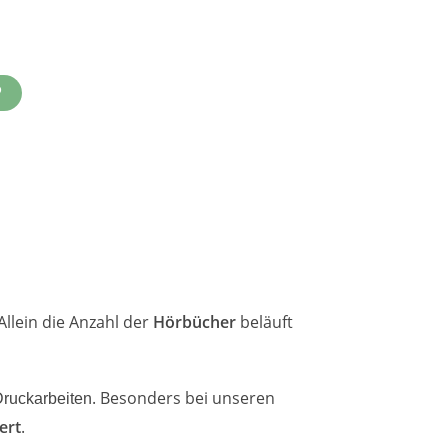
P
llein die Anzahl der
Hörbücher
beläuft
.
Besonders bei unseren
ruckarbeiten
ert
.