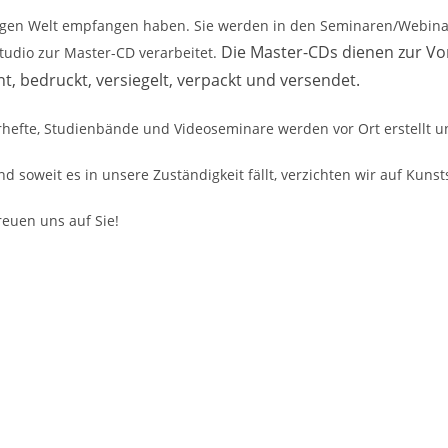
stigen Welt empfangen haben. Sie werden in den Seminaren/Webina
Die Master-CDs dienen zur Vo
tudio zur Master-CD verarbeitet.
, bedruckt, versiegelt, verpackt und versendet.
efte, Studienbände und Videoseminare werden vor Ort erstellt u
d soweit es in unsere Zuständigkeit fällt, verzichten wir auf Kunst
freuen uns auf Sie!