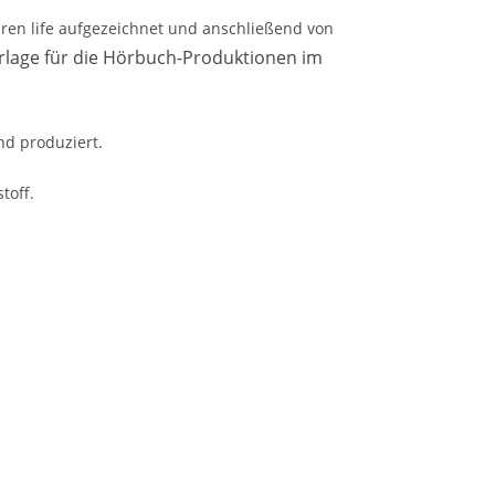
ren life aufgezeichnet und anschließend von
rlage für die Hörbuch-Produktionen im
nd produziert.
stoff.