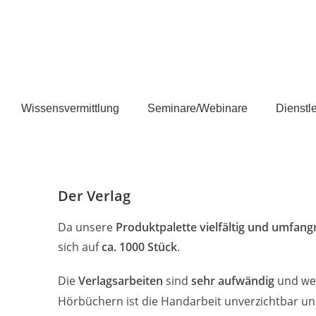
Wissensvermittlung
Seminare/Webinare
Dienstl
Der Verlag
Da unsere
Produktpalette vielfältig und umfang
sich auf
ca. 1000 Stück
.
Die
Verlagsarbeiten
sind
sehr aufwändig
und
we
Hörbüchern ist die Handarbeit unverzichtbar 