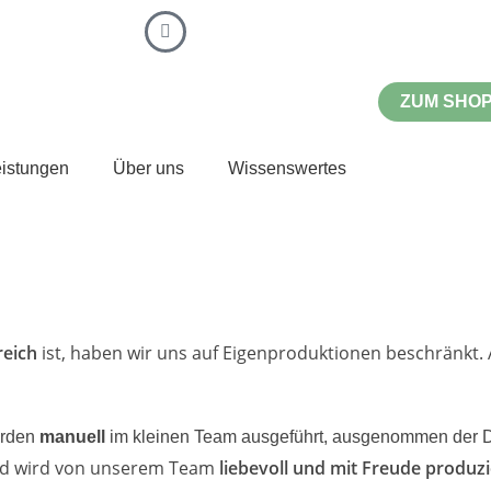
ZUM SHO
eistungen
Über uns
Wissenswertes
reich
ist, haben wir uns auf Eigenproduktionen beschränkt. A
rden
manuell
im kleinen Team ausgeführt, ausgenommen der D
und wird von unserem Team
liebevoll und mit Freude produzi