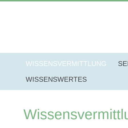
WISSENSVERMITTLUNG
SE
WISSENSWERTES
Wissensvermittl