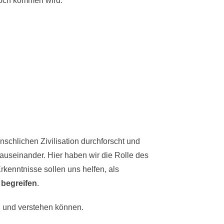
 noch kommen wird.
schlichen Zivilisation durchforscht und
auseinander. Hier haben wir die Rolle des
kenntnisse sollen uns helfen, als
 begreifen
.
 und verstehen können.