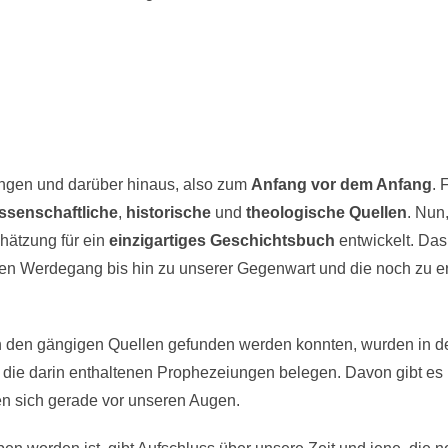
angen und darüber hinaus, also zum
Anfang vor dem Anfang
. 
ssenschaftliche
,
historische
und
theologische Quellen
. Nun
hätzung für ein
einzigartiges Geschichtsbuch
entwickelt. Das
en Werdegang bis hin zu unserer Gegenwart und die noch zu erf
n den gängigen Quellen gefunden werden konnten, wurden in de
h die darin enthaltenen Prophezeiungen belegen. Davon gibt es 
en sich gerade vor unseren Augen.