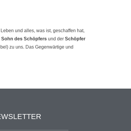
Leben und alles, was ist, geschaffen hat,
r
Sohn des Schöpfers
und der
Schöpfer
ibel) zu uns. Das Gegenwärtige und
EWSLETTER