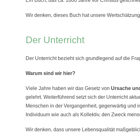
Ein Buch, das ca. 1600 Jahre vor Christus geschrie
Wir denken, dieses Buch hat unsere Wertschätzung
Der Unterricht
Der Unterricht bezieht sich grundlegend auf die Fr
Warum sind wir hier?
Viele Jahre haben wir das Gesetz von
Ursache un
gelehrt. Weiterführend setzt sich der Unterricht aktu
Menschen in der Vergangenheit, gegenwärtig und in
Individuum wie auch als Kollektiv, den Zweck men
Wir denken, dass unsere Lebensqualität maßgeblic