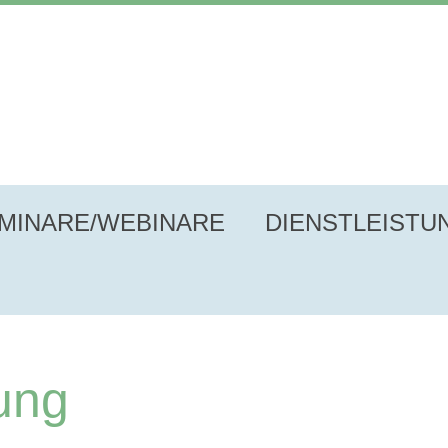
MINARE/WEBINARE
DIENSTLEISTU
ung