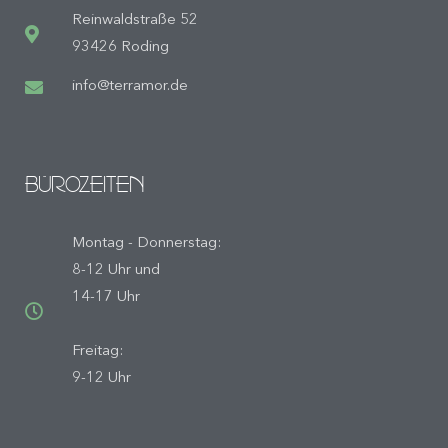
Reinwaldstraße 52
93426 Roding
info@terramor.de
BÜROZEITEN
Montag - Donnerstag:
8-12 Uhr und
14-17 Uhr
Freitag:
9-12 Uhr