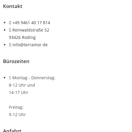
Kontakt
+49 9461 40 17 814
Reinwaldstraße 52
93426 Roding
info@terramor.de
Bürozeiten
Montag - Donnerstag:
8-12 Uhr und
14-17 Uhr
Freitag:
9-12 Uhr
Anfahrt