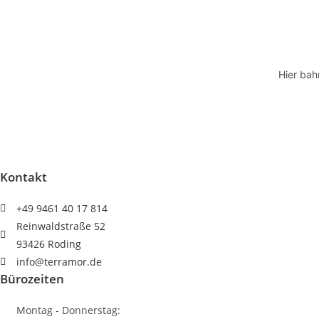
2
(Taschenbuch)
Menge
Hier bah
Kontakt
+49 9461 40 17 814
Reinwaldstraße 52
93426 Roding
info@terramor.de
Bürozeiten
Montag - Donnerstag: