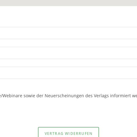
re/Webinare sowie der Neuerscheinungen des Verlags informiert 
Datenschutzerklärung
und
Impressum
VERTRAG WIDERRUFEN