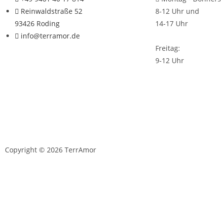
Reinwaldstraße 52
8-12 Uhr und
93426 Roding
14-17 Uhr
info@terramor.de
Freitag:
9-12 Uhr
Copyright © 2026 TerrAmor
D