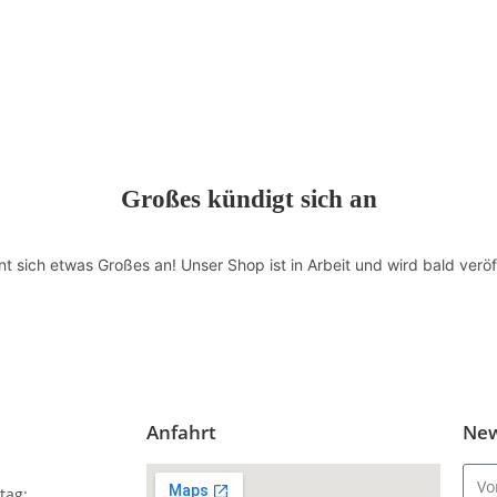
Großes kündigt sich an
nt sich etwas Großes an! Unser Shop ist in Arbeit und wird bald veröff
Anfahrt
New
tag: