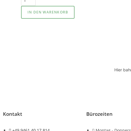
IN DEN WARENKORB
Hier bah
Kontakt
Bürozeiten
+49 9461 40 17 814
Montag - Donners