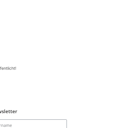
entlicht!
sletter