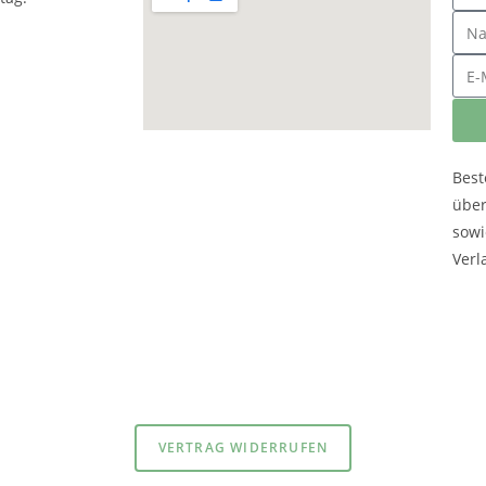
Best
übe
sowi
Verl
atenschutzerklärung
und
Impressum
VERTRAG WIDERRUFEN