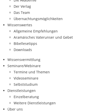
Die Akademie
Der Verlag
Das Team
Übernachtungsmöglichkeiten
Wissenswertes
Allgemeine Empfehlungen
Aramäisches Vaterunser und Gebet
Bibellesetipps
Downloads
Wissensvermittlung
Seminare/Webinare
Termine und Themen
Videoseminare
Selbststudium
Dienstleistungen
Einzelberatung
Weitere Dienstleistungen
Über uns