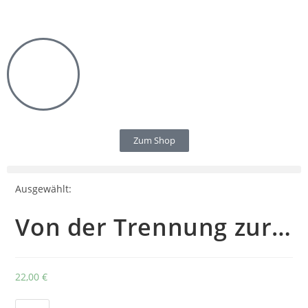
Zum Shop
Ausgewählt:
Von der Trennung zur…
22,00
€