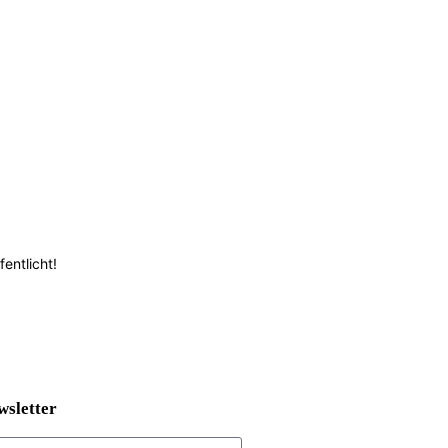
entlicht!
wsletter