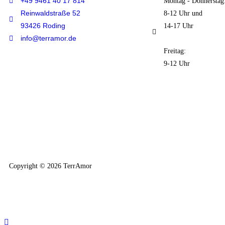
+49 9461 40 17 814
Montag - Donnerstag
Reinwaldstraße 52
8-12 Uhr und
93426 Roding
14-17 Uhr
info@terramor.de
Freitag:
9-12 Uhr
Copyright © 2026 TerrAmor