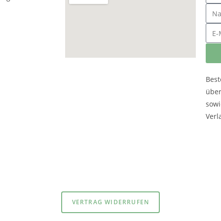
Best
übe
sowi
Verl
atenschutzerklärung
und
Impressum
VERTRAG WIDERRUFEN