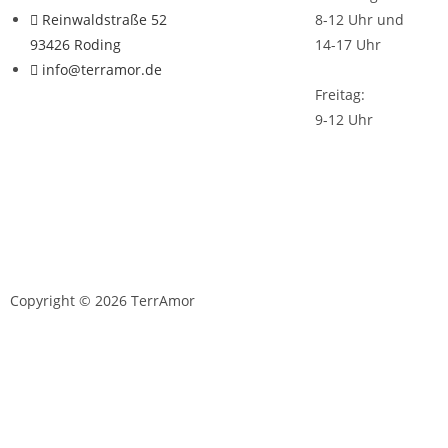
Reinwaldstraße 52
8-12 Uhr und
93426 Roding
14-17 Uhr
info@terramor.de
Freitag:
9-12 Uhr
Copyright © 2026 TerrAmor
D