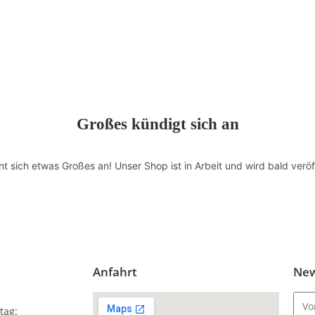
Großes kündigt sich an
nt sich etwas Großes an! Unser Shop ist in Arbeit und wird bald veröff
Anfahrt
New
tag: