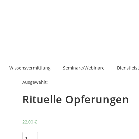
Wissensvermittlung
Seminare/Webinare
Dienstlei
Ausgewählt:
Rituelle Opferungen
22,00
€