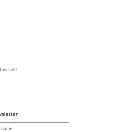
entlicht!
sletter