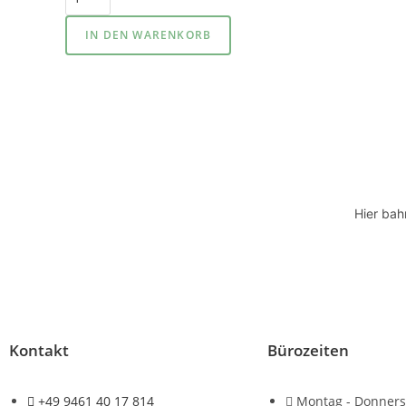
IN DEN WARENKORB
Hier bah
Kontakt
Bürozeiten
+49 9461 40 17 814
Montag - Donners