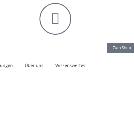
Zum Shop
stungen
Über uns
Wissenswertes