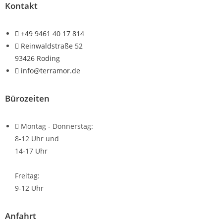
Kontakt
+49 9461 40 17 814
Reinwaldstraße 52
93426 Roding
info@terramor.de
Bürozeiten
Montag - Donnerstag:
8-12 Uhr und
14-17 Uhr
Freitag:
9-12 Uhr
Anfahrt