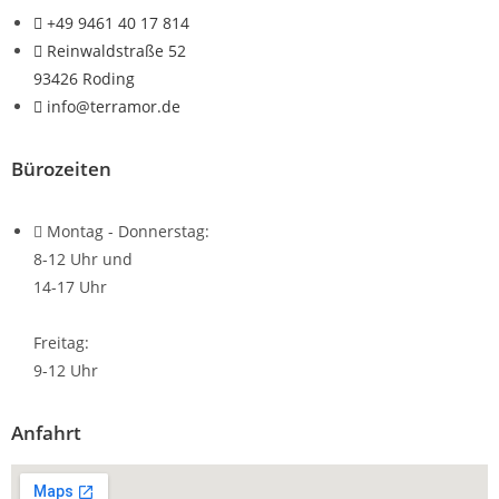
+49 9461 40 17 814
Reinwaldstraße 52
93426 Roding
info@terramor.de
Bürozeiten
Montag - Donnerstag:
8-12 Uhr und
14-17 Uhr
Freitag:
9-12 Uhr
Anfahrt