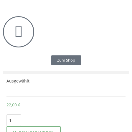
Zum Shop
Ausgewählt:
22,00
€