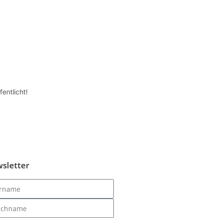
entlicht!
sletter