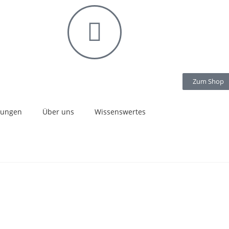
Zum Shop
stungen
Über uns
Wissenswertes