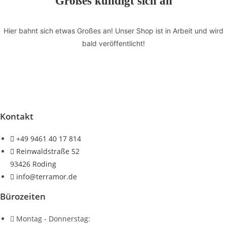
Großes kündigt sich an
Hier bahnt sich etwas Großes an! Unser Shop ist in Arbeit und wird
bald veröffentlicht!
Kontakt
+49 9461 40 17 814
Reinwaldstraße 52
93426 Roding
info@terramor.de
Bürozeiten
Montag - Donnerstag: