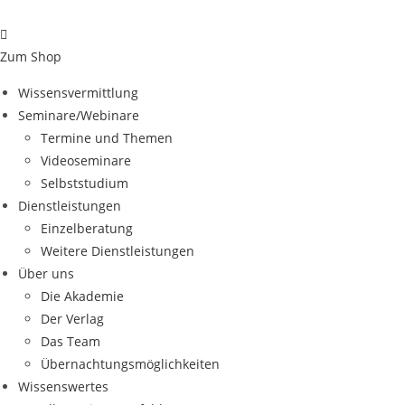
Zum
Inhalt
springen
Zum Shop
Wissensvermittlung
Seminare/Webinare
Termine und Themen
Videoseminare
Selbststudium
Dienstleistungen
Einzelberatung
Weitere Dienstleistungen
Über uns
Die Akademie
Der Verlag
Das Team
Übernachtungsmöglichkeiten
Wissenswertes