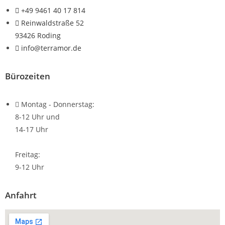
+49 9461 40 17 814
Reinwaldstraße 52
93426 Roding
info@terramor.de
Bürozeiten
Montag - Donnerstag:
8-12 Uhr und
14-17 Uhr
Freitag:
9-12 Uhr
Anfahrt