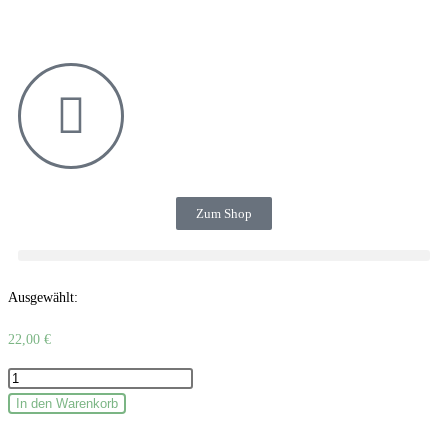
Zum Shop
Ausgewählt:
22,00
€
In den Warenkorb