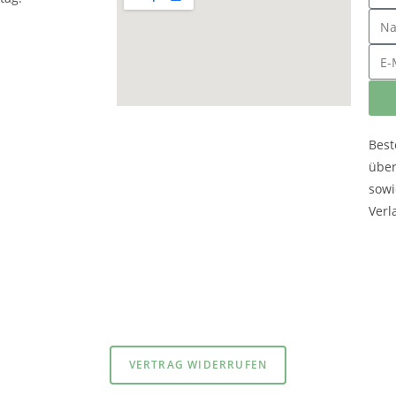
Best
übe
sowi
Verl
atenschutzerklärung
und
Impressum
VERTRAG WIDERRUFEN