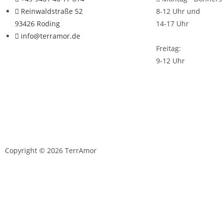
Reinwaldstraße 52
8-12 Uhr und
93426 Roding
14-17 Uhr
info@terramor.de
Freitag:
9-12 Uhr
Copyright © 2026 TerrAmor
D