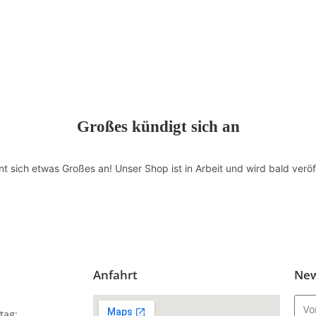
Großes kündigt sich an
nt sich etwas Großes an! Unser Shop ist in Arbeit und wird bald veröff
Anfahrt
New
tag: