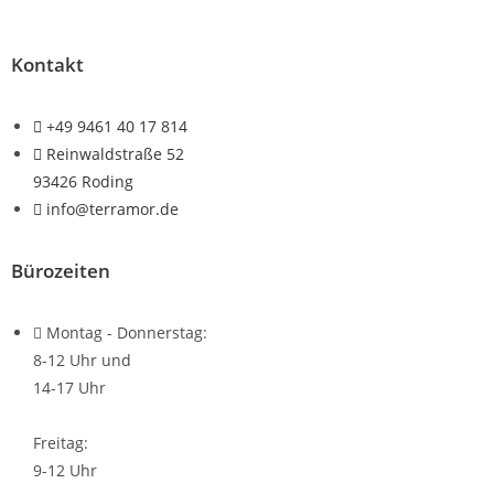
Kontakt
+49 9461 40 17 814
Reinwaldstraße 52
93426 Roding
info@terramor.de
Bürozeiten
Montag - Donnerstag:
8-12 Uhr und
14-17 Uhr
Freitag:
9-12 Uhr