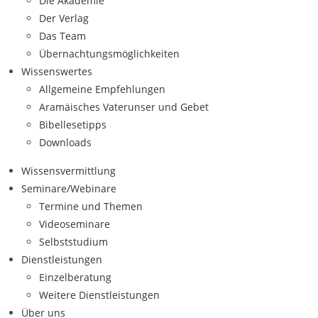
Die Akademie
Der Verlag
Das Team
Übernachtungsmöglichkeiten
Wissenswertes
Allgemeine Empfehlungen
Aramäisches Vaterunser und Gebet
Bibellesetipps
Downloads
Wissensvermittlung
Seminare/Webinare
Termine und Themen
Videoseminare
Selbststudium
Dienstleistungen
Einzelberatung
Weitere Dienstleistungen
Über uns