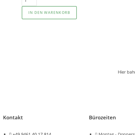
IN DEN WARENKORB
Hier bah
Kontakt
Bürozeiten
+49 9461 40 17 814
Montag - Donners