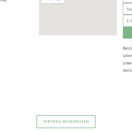
Best
übe
sowi
Verl
atenschutzerklärung
und
Impressum
VERTRAG WIDERRUFEN