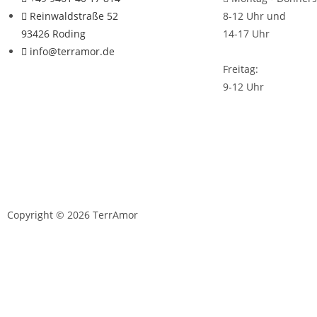
Reinwaldstraße 52
8-12 Uhr und
93426 Roding
14-17 Uhr
info@terramor.de
Freitag:
9-12 Uhr
Copyright © 2026 TerrAmor
D