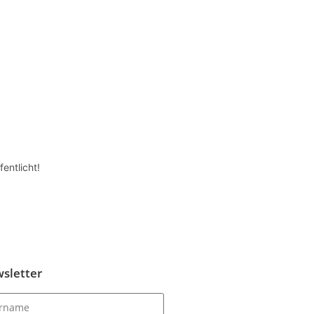
entlicht!
sletter