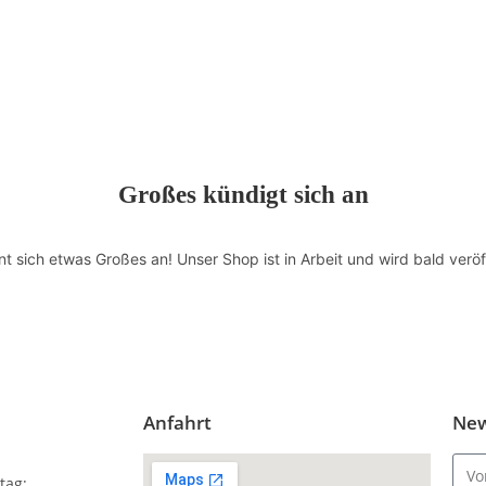
Großes kündigt sich an
nt sich etwas Großes an! Unser Shop ist in Arbeit und wird bald veröff
Anfahrt
New
tag: