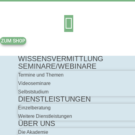
Zum
Inhalt
springen
ZUM SHOP
WISSENSVERMITTLUNG
SEMINARE/WEBINARE
Termine und Themen
Videoseminare
Selbststudium
DIENSTLEISTUNGEN
Einzelberatung
Weitere Dienstleistungen
ÜBER UNS
Die Akademie