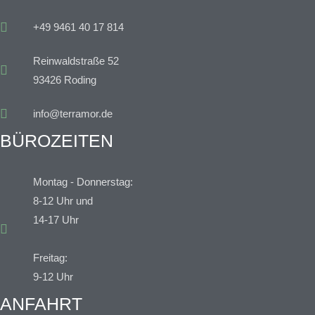
+49 9461 40 17 814
Reinwaldstraße 52
93426 Roding
info@terramor.de
BÜROZEITEN
Montag - Donnerstag:
8-12 Uhr und
14-17 Uhr
Freitag:
9-12 Uhr
ANFAHRT