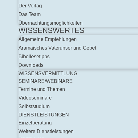
Der Verlag
Das Team
Übernachtungsmöglichkeiten
WISSENSWERTES
Allgemeine Empfehlungen
Aramäisches Vaterunser und Gebet
Bibellesetipps
Downloads
WISSENSVERMITTLUNG
SEMINARE/WEBINARE
Termine und Themen
Videoseminare
Selbststudium
DIENSTLEISTUNGEN
Einzelberatung
Weitere Dienstleistungen