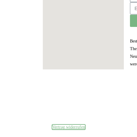
Bes
The
Neu
wer
Datenschutzerklärung
und
Impressum
Vertrag widerrufen