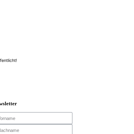
entlicht!
wsletter