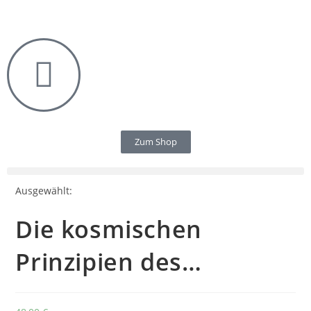
Zum Shop
Ausgewählt:
Die kosmischen
Prinzipien des…