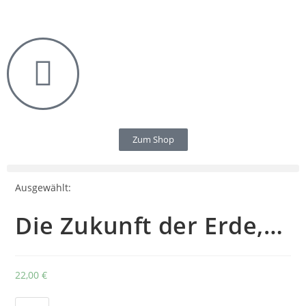
Zum Shop
Ausgewählt:
Die Zukunft der Erde,…
22,00
€