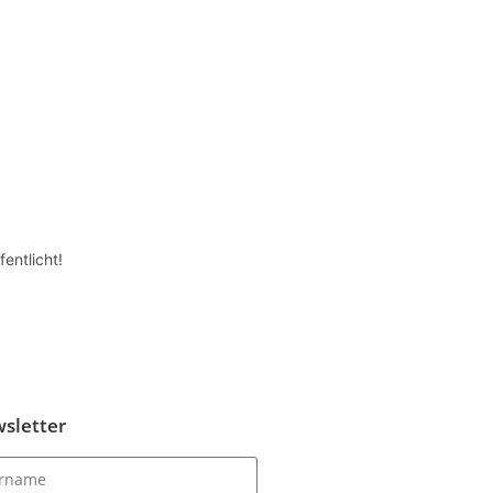
entlicht!
sletter