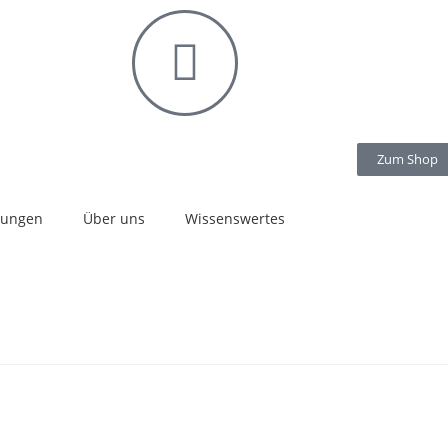
Zum Shop
stungen
Über uns
Wissenswertes