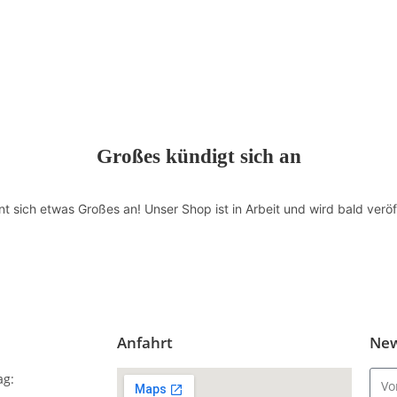
Großes kündigt sich an
nt sich etwas Großes an! Unser Shop ist in Arbeit und wird bald veröff
Anfahrt
New
ag: