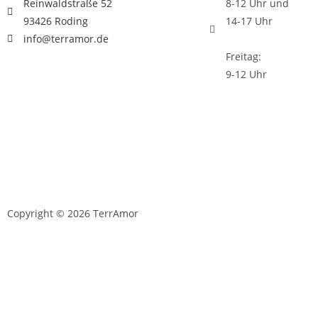
Reinwaldstraße 52
8-12 Uhr und
93426 Roding
14-17 Uhr
info@terramor.de
Freitag:
9-12 Uhr
Copyright © 2026 TerrAmor
D