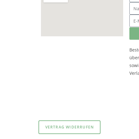
Best
übe
sowi
Verl
atenschutzerklärung
und
Impressum
VERTRAG WIDERRUFEN