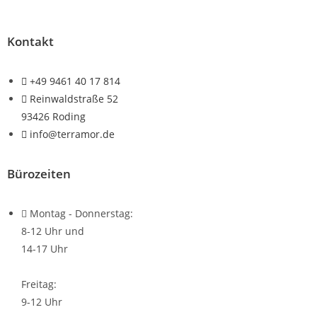
Kontakt
+49 9461 40 17 814
Reinwaldstraße 52
93426 Roding
info@terramor.de
Bürozeiten
Montag - Donnerstag:
8-12 Uhr und
14-17 Uhr
Freitag:
9-12 Uhr