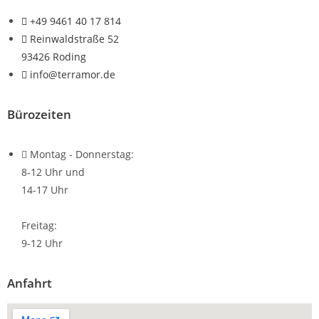
+49 9461 40 17 814
Reinwaldstraße 52
93426 Roding
info@terramor.de
Bürozeiten
Montag - Donnerstag:
8-12 Uhr und
14-17 Uhr
Freitag:
9-12 Uhr
Anfahrt