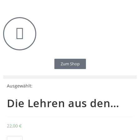
Zum Shop
Ausgewählt:
Die Lehren aus den…
22,00
€