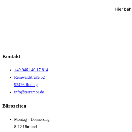
Hier bah
Kontakt
+49 9461 40 17 814
Reinwaldstraße 52
93426 Roding
info@terramor.de
Bürozeiten
Montag - Donnerstag:
8-12 Uhr und