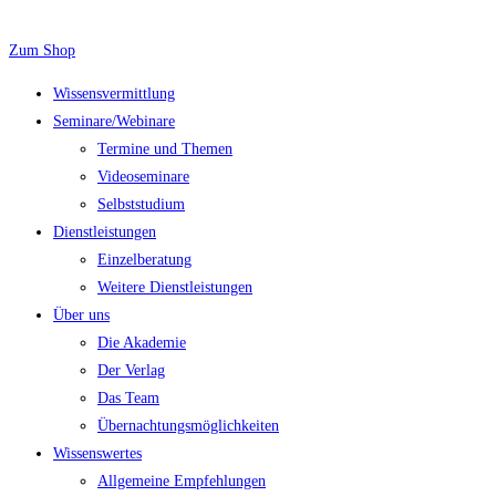
Zum
Inhalt
Zum Shop
springen
Wissensvermittlung
Seminare/Webinare
Termine und Themen
Videoseminare
Selbststudium
Dienstleistungen
Einzelberatung
Weitere Dienstleistungen
Über uns
Die Akademie
Der Verlag
Das Team
Übernachtungsmöglichkeiten
Wissenswertes
Allgemeine Empfehlungen