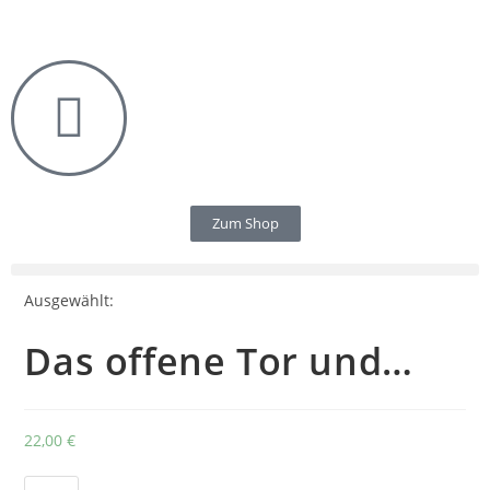
Zum Shop
Ausgewählt:
Das offene Tor und…
22,00
€