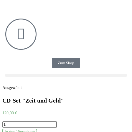
Zum Shop
Ausgewählt:
CD-Set "Zeit und Geld"
120,00
€
In den Warenkorb