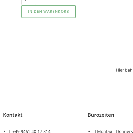
IN DEN WARENKORB
Hier bah
Kontakt
Bürozeiten
+49 9461 40 17 814
Montag - Donners