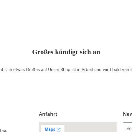
Großes kündigt sich an
nt sich etwas Großes an! Unser Shop ist in Arbeit und wird bald veröff
Anfahrt
New
tag: