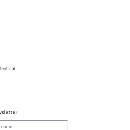
entlicht!
sletter