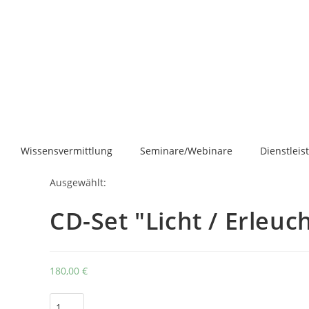
Wissensvermittlung
Seminare/Webinare
Dienstlei
Ausgewählt:
CD-Set "Licht / Erleuc
180,00
€