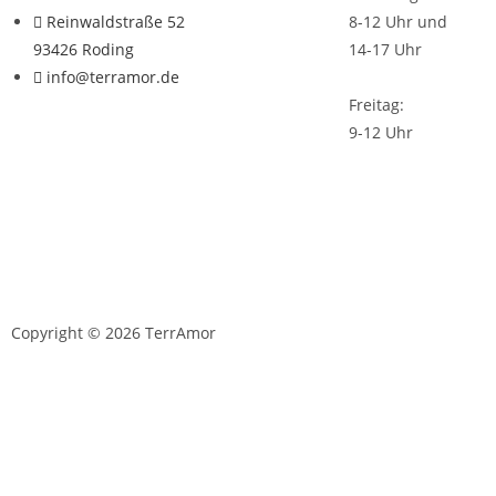
Reinwaldstraße 52
8-12 Uhr und
93426 Roding
14-17 Uhr
info@terramor.de
Freitag:
9-12 Uhr
Copyright © 2026 TerrAmor
D