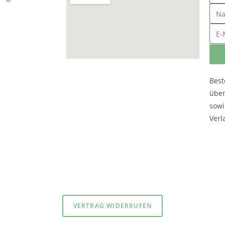
Best
übe
sowi
Verl
atenschutzerklärung
und
Impressum
VERTRAG WIDERRUFEN