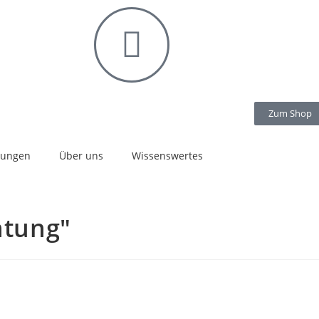
Zum Shop
stungen
Über uns
Wissenswertes
htung"