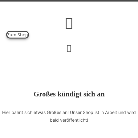
Zum
Inhalt
springen
Zum Shop
Großes kündigt sich an
Hier bahnt sich etwas Großes an! Unser Shop ist in Arbeit und wird
bald veröffentlicht!