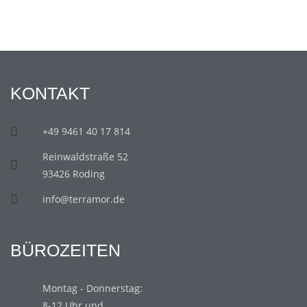
KONTAKT
+49 9461 40 17 814
Reinwaldstraße 52
93426 Roding
info@terramor.de
BÜROZEITEN
Montag - Donnerstag:
8-12 Uhr und