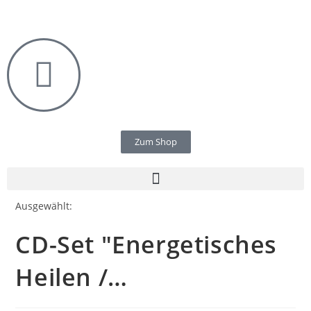
Zum Shop
Ausgewählt:
CD-Set "Energetisches
Heilen /…