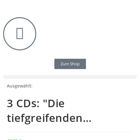
Zum Shop
Ausgewählt:
3 CDs: "Die
tiefgreifenden…