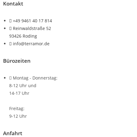
Kontakt
+49 9461 40 17 814
Reinwaldstraße 52
93426 Roding
info@terramor.de
Bürozeiten
Montag - Donnerstag:
8-12 Uhr und
14-17 Uhr
Freitag:
9-12 Uhr
Anfahrt