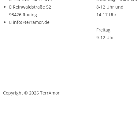
Reinwaldstraße 52
8-12 Uhr und
93426 Roding
14-17 Uhr
info@terramor.de
Freitag:
9-12 Uhr
Copyright © 2026 TerrAmor
D