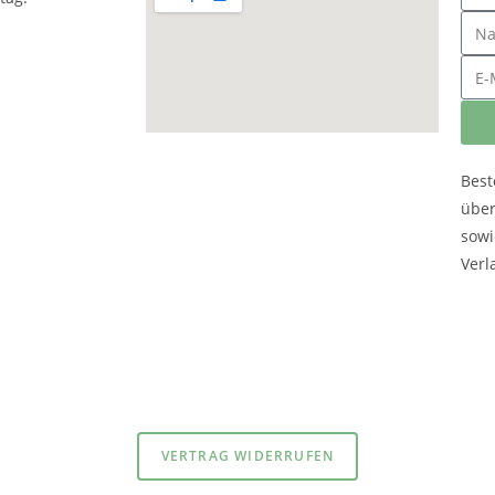
Best
übe
sowi
Verl
atenschutzerklärung
und
Impressum
VERTRAG WIDERRUFEN