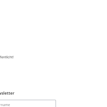
entlicht!
sletter