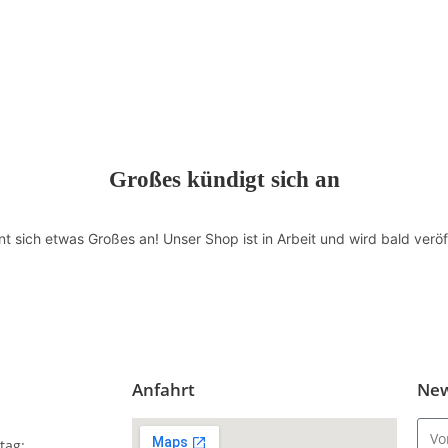
Großes kündigt sich an
nt sich etwas Großes an! Unser Shop ist in Arbeit und wird bald veröff
Anfahrt
New
tag: