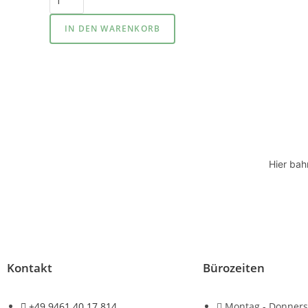
IN DEN WARENKORB
Hier bah
Kontakt
Bürozeiten
+49 9461 40 17 814
Montag - Donners