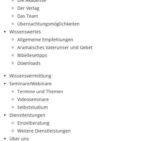
Die Akademie
Der Verlag
Das Team
Übernachtungsmöglichkeiten
Wissenswertes
Allgemeine Empfehlungen
Aramäisches Vaterunser und Gebet
Bibellesetipps
Downloads
Wissensvermittlung
Seminare/Webinare
Termine und Themen
Videoseminare
Selbststudium
Dienstleistungen
Einzelberatung
Weitere Dienstleistungen
Über uns