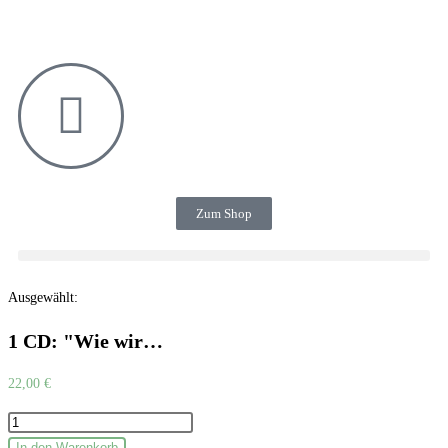
Zum Shop
Ausgewählt:
1 CD: "Wie wir…
22,00
€
In den Warenkorb