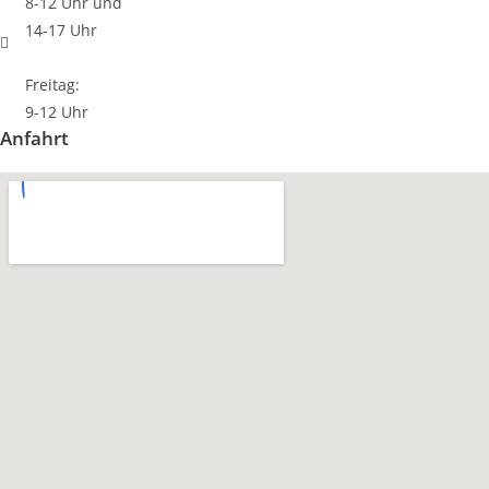
8-12 Uhr und
14-17 Uhr
Freitag:
9-12 Uhr
Anfahrt