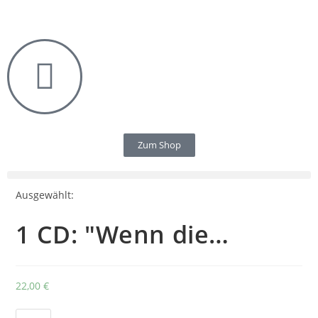
Zum Shop
Ausgewählt:
1 CD: "Wenn die…
22,00
€