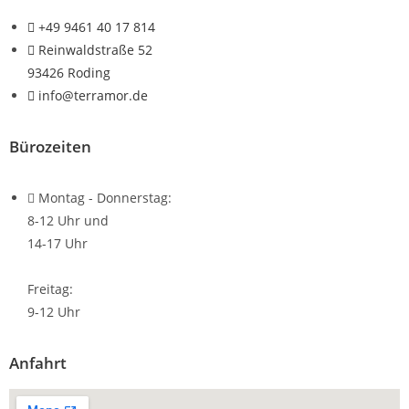
+49 9461 40 17 814
Reinwaldstraße 52
93426 Roding
info@terramor.de
Bürozeiten
Montag - Donnerstag:
8-12 Uhr und
14-17 Uhr
Freitag:
9-12 Uhr
Anfahrt