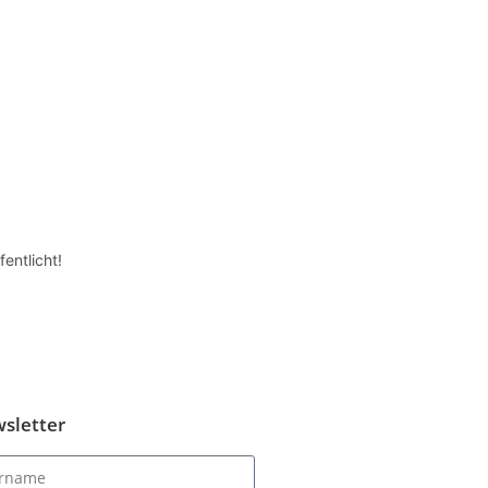
entlicht!
sletter