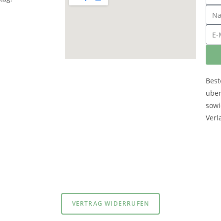
Best
übe
sowi
Verl
atenschutzerklärung
und
Impressum
VERTRAG WIDERRUFEN