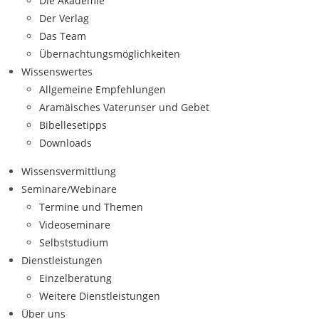
Die Akademie
Der Verlag
Das Team
Übernachtungsmöglichkeiten
Wissenswertes
Allgemeine Empfehlungen
Aramäisches Vaterunser und Gebet
Bibellesetipps
Downloads
Wissensvermittlung
Seminare/Webinare
Termine und Themen
Videoseminare
Selbststudium
Dienstleistungen
Einzelberatung
Weitere Dienstleistungen
Über uns