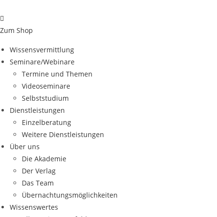
Zum
Inhalt
springen
Zum Shop
Wissensvermittlung
Seminare/Webinare
Termine und Themen
Videoseminare
Selbststudium
Dienstleistungen
Einzelberatung
Weitere Dienstleistungen
Über uns
Die Akademie
Der Verlag
Das Team
Übernachtungsmöglichkeiten
Wissenswertes