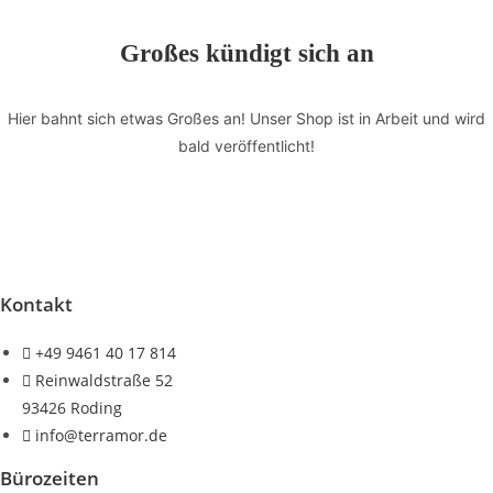
Friedens,
ST.
Großes kündigt sich an
GERMAIN"
Menge
Hier bahnt sich etwas Großes an! Unser Shop ist in Arbeit und wird
bald veröffentlicht!
Kontakt
+49 9461 40 17 814
Reinwaldstraße 52
93426 Roding
info@terramor.de
Bürozeiten