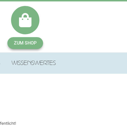
ZUM SHOP
S
WISSENSWERTES
entlicht!