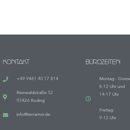
KONTAKT
BÜROZEITEN
+49 9461 40 17 814
Montag - Donne
8-12 Uhr und
Reinwaldstraße 52
14-17 Uhr
93426 Roding
Freitag:
info@terramor.de
9-12 Uhr