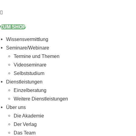
Zum
Inhalt
springen
ZUM SHOP
Wissensvermittlung
Seminare/Webinare
Termine und Themen
Videoseminare
Selbststudium
Dienstleistungen
Einzelberatung
Weitere Dienstleistungen
Über uns
Die Akademie
Der Verlag
Das Team