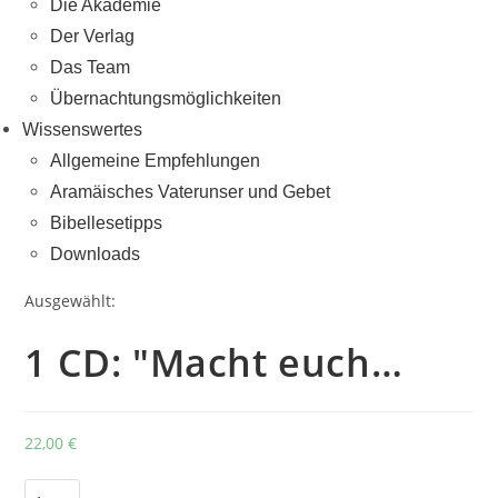
Die Akademie
Der Verlag
Das Team
Übernachtungsmöglichkeiten
Wissenswertes
Allgemeine Empfehlungen
Aramäisches Vaterunser und Gebet
Bibellesetipps
Downloads
Ausgewählt:
1 CD: "Macht euch…
22,00
€
1