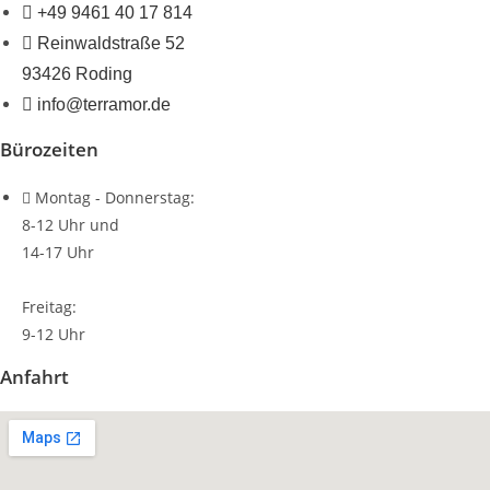
+49 9461 40 17 814
Reinwaldstraße 52
93426 Roding
info@terramor.de
Bürozeiten
Montag - Donnerstag:
8-12 Uhr und
14-17 Uhr
Freitag:
9-12 Uhr
Anfahrt