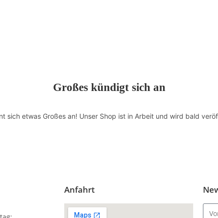
Großes kündigt sich an
nt sich etwas Großes an! Unser Shop ist in Arbeit und wird bald veröff
Anfahrt
New
tag: