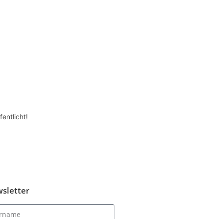
entlicht!
sletter