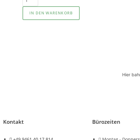
IN DEN WARENKORB
Hier bah
Kontakt
Bürozeiten
+49 9461 40 17 814
Montag - Donners