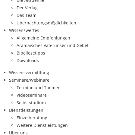
Die Akademie
Der Verlag
Das Team
Übernachtungsmöglichkeiten
Wissenswertes
Allgemeine Empfehlungen
Aramäisches Vaterunser und Gebet
Bibellesetipps
Downloads
Wissensvermittlung
Seminare/Webinare
Termine und Themen
Videoseminare
Selbststudium
Dienstleistungen
Einzelberatung
Weitere Dienstleistungen
Über uns