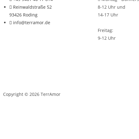
Reinwaldstraße 52
8-12 Uhr und
93426 Roding
14-17 Uhr
info@terramor.de
Freitag:
9-12 Uhr
Copyright © 2026 TerrAmor
D