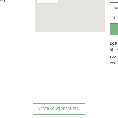
Best
übe
sowi
Verl
atenschutzerklärung
und
Impressum
VERTRAG WIDERRUFEN