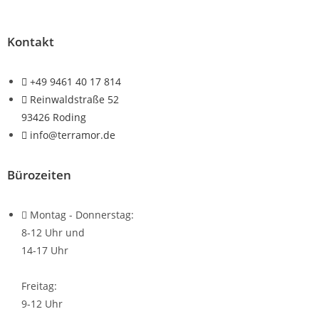
Kontakt
+49 9461 40 17 814
Reinwaldstraße 52
93426 Roding
info@terramor.de
Bürozeiten
Montag - Donnerstag:
8-12 Uhr und
14-17 Uhr
Freitag:
9-12 Uhr