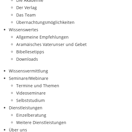
Die Akademie
Der Verlag
Das Team
Übernachtungsmöglichkeiten
Wissenswertes
Allgemeine Empfehlungen
Aramäisches Vaterunser und Gebet
Bibellesetipps
Downloads
Wissensvermittlung
Seminare/Webinare
Termine und Themen
Videoseminare
Selbststudium
Dienstleistungen
Einzelberatung
Weitere Dienstleistungen
Über uns