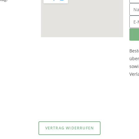
Best
übe
sowi
Verl
atenschutzerklärung
und
Impressum
VERTRAG WIDERRUFEN