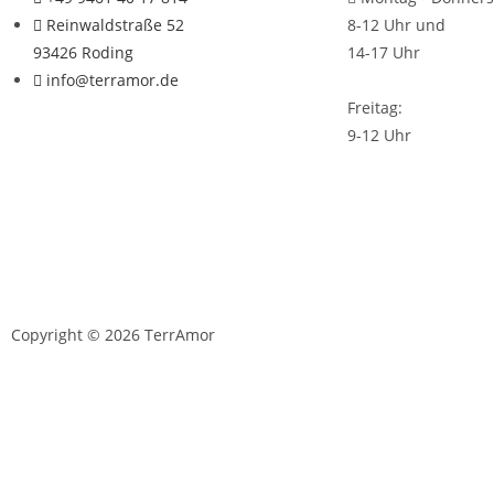
Reinwaldstraße 52
8-12 Uhr und
93426 Roding
14-17 Uhr
info@terramor.de
Freitag:
9-12 Uhr
Copyright © 2026 TerrAmor
D