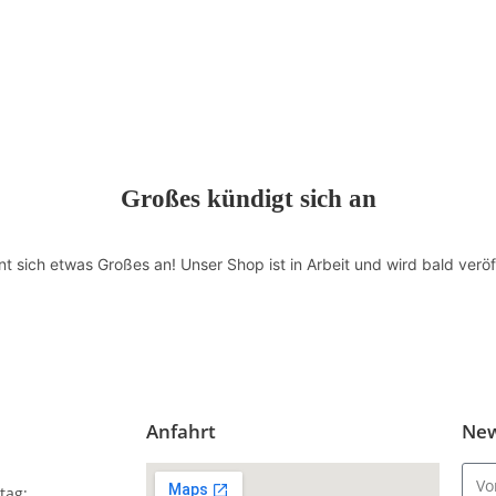
Großes kündigt sich an
nt sich etwas Großes an! Unser Shop ist in Arbeit und wird bald veröff
Anfahrt
New
tag: