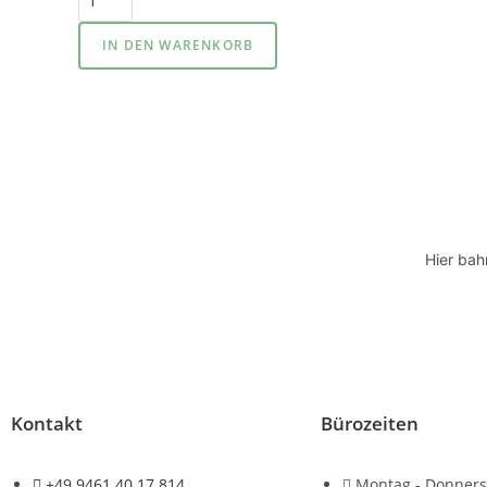
IN DEN WARENKORB
Hier bah
Kontakt
Bürozeiten
+49 9461 40 17 814
Montag - Donners