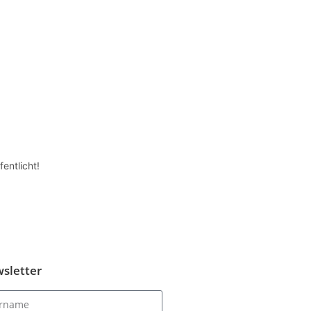
entlicht!
sletter