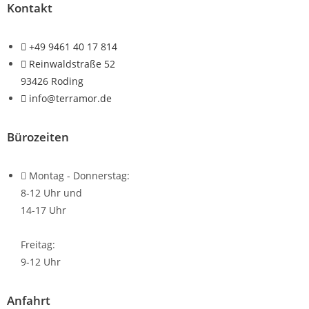
Kontakt
+49 9461 40 17 814
Reinwaldstraße 52
93426 Roding
info@terramor.de
Bürozeiten
Montag - Donnerstag:
8-12 Uhr und
14-17 Uhr
Freitag:
9-12 Uhr
Anfahrt