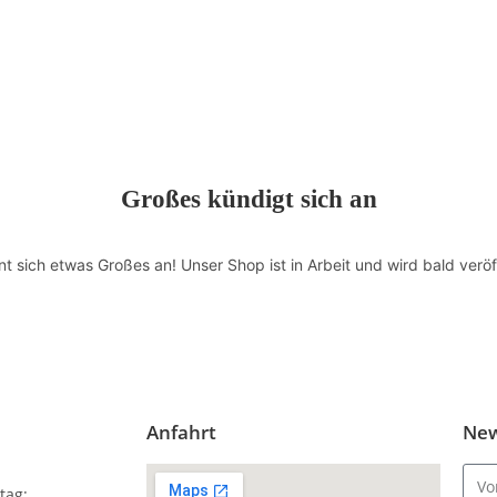
Großes kündigt sich an
nt sich etwas Großes an! Unser Shop ist in Arbeit und wird bald veröff
Anfahrt
New
tag: