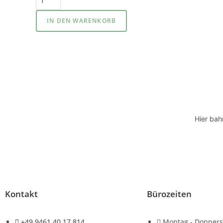
IN DEN WARENKORB
Hier bah
Kontakt
Bürozeiten
+49 9461 40 17 814
Montag - Donners