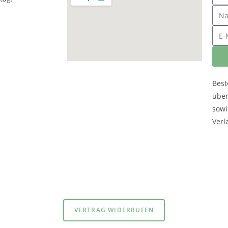
Best
übe
sowi
Verl
atenschutzerklärung
und
Impressum
VERTRAG WIDERRUFEN