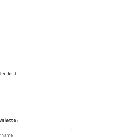
entlicht!
sletter