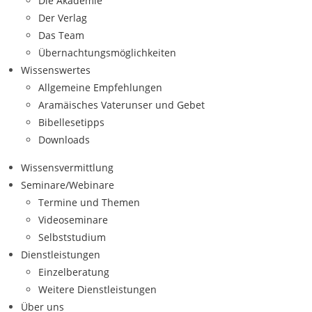
Die Akademie
Der Verlag
Das Team
Übernachtungsmöglichkeiten
Wissenswertes
Allgemeine Empfehlungen
Aramäisches Vaterunser und Gebet
Bibellesetipps
Downloads
Wissensvermittlung
Seminare/Webinare
Termine und Themen
Videoseminare
Selbststudium
Dienstleistungen
Einzelberatung
Weitere Dienstleistungen
Über uns