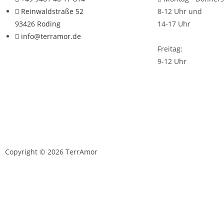
Reinwaldstraße 52
8-12 Uhr und
93426 Roding
14-17 Uhr
info@terramor.de
Freitag:
9-12 Uhr
Copyright © 2026 TerrAmor
D