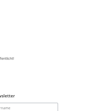
entlicht!
sletter