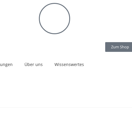
Zum Shop
stungen
Über uns
Wissenswertes