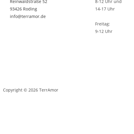
Reinwaldstraße 52
8-12 Uhr und
93426 Roding
14-17 Uhr
info@terramor.de
Freitag:
9-12 Uhr
Copyright © 2026 TerrAmor
D