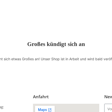
Großes kündigt sich an
nt sich etwas Großes an! Unser Shop ist in Arbeit und wird bald veröff
Anfahrt
New
ag: