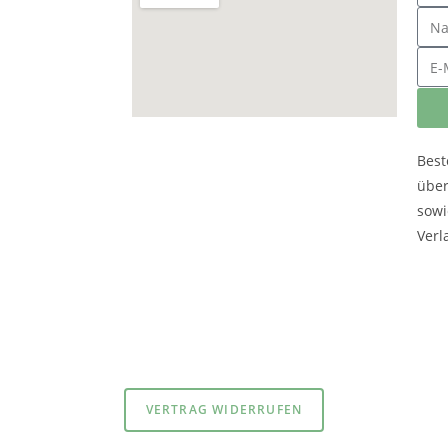
Best
übe
sowi
Verl
atenschutzerklärung
und
Impressum
VERTRAG WIDERRUFEN